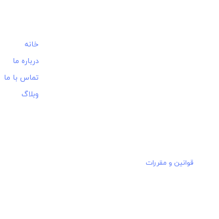
کاج
خانه
با استودیو تبلیغاتی کاج، کسب و کار
درباره ما
خود را حرفه ای کنید.
تماس با ما
وبلاگ
قوانین و مقررات