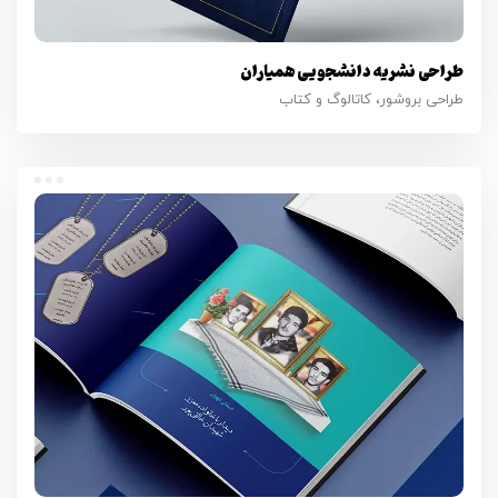
طراحی نشریه دانشجویی همیاران
طراحی بروشور، کاتالوگ و کتاب