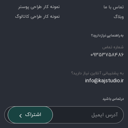
نمونه کار طراحی پوستر
تماس با ما
نمونه کار طراحی کاتالوگ
وبلاگ
به راهنمایی نیاز دارید؟
شماره تماس
09353758486
به پشتیبانی آنلاین نیاز دارید؟
info@kajstudio.ir
درتماس باشید
اشتراک