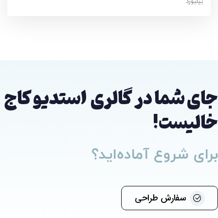
بیلبورد
جای شما در گالری
استدیو کاج
خالیست!
برای شروع آماده‌اید؟
سفارش طراحی