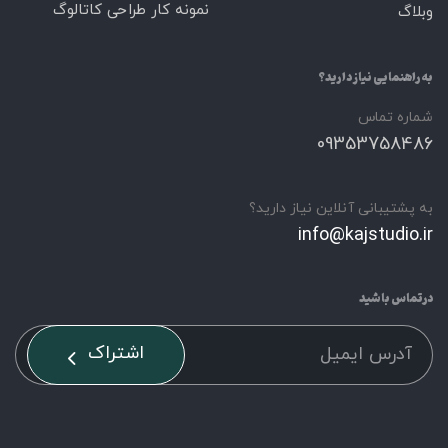
نمونه کار طراحی کاتالوگ
وبلاگ
به راهنمایی نیاز دارید؟
شماره تماس
09353758486
به پشتیبانی آنلاین نیاز دارید؟
info@kajstudio.ir
درتماس باشید
اشتراک