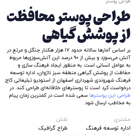
طراحی پوستر
طراحی پوستر محافظت
از پوشش گیاهی
بر اساس آمار‌ها سالانه حدود ۱۷ هزار هکتار جنگل و مرتع در
آتش می‌سوزد و بیش از ۹۰ درصد این آتش‌سوزی‌ها مربوط
به عوامل انسانی است. به منظور ایجاد فرهنگ سازی و
حفاظت از پوشش گیاهی منطقه سبز ناژوان، اداره توسعه
فرهنگ شهروندی شهرداری اصفهان از استودیو تبلیغاتی کاج
درخواست کرد است تا پوسترهای خلاقانه‌ای طراحی کند. در
طراحی این پوسترها
سعی شده است در کمترین زمان پیام
به مخاطب ارسال شود.
مشتری
نقش
اداره توسعه فرهنگ
طراح گرافیک