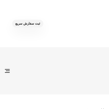
ثبت سفارش سریع
gle
ion