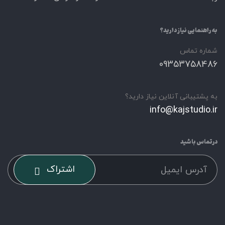
به راهنمایی نیاز دارید؟
شماره تماس
09353758486
به پشتیبانی آنلاین نیاز دارید؟
info@kajstudio.ir
درتماس باشید
اشتراک