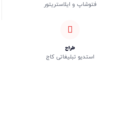
فتوشاپ و ایلاستریتور
طراح
استدیو تبلیغاتی کاج