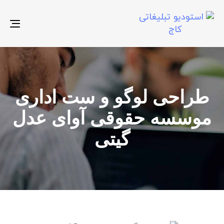
gle
ion
طراحی لوگو و ست اداری
موسسه حقوقی آوای عدل
گیتی