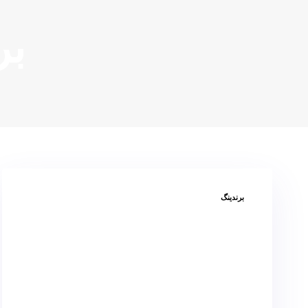
بر
برچسب
برندینگ
ها