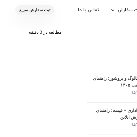
ت سفارش
تماس با ما
ثبت سفارش سریع
تاریخ
منتشر
نویسند
شده
انتشار
جستجو
:
در
مطالعه در 3 دقیقه
برای:
:
لوگ و بروشور: راهنمای
۱۴۰۵
اری + قیمت: راهنمای
ش آنلاین