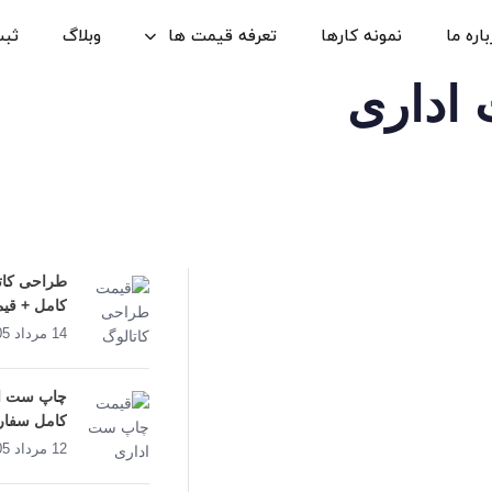
اره ما
نمونه کارها
تعرفه قیمت ها
وبلاگ
ثب
اداری
آخرین پست ها
طراحی کاتا
کامل + قیمت 
14 مرداد 1405
چاپ ست اد
کامل سفار
12 مرداد 1405