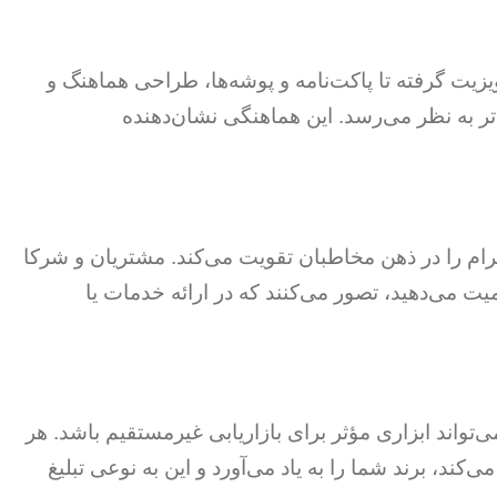
زیت گرفته تا پاکت‌نامه و پوشه‌ها، طراحی هماهنگ و
تر به نظر می‌رسد. این هماهنگی نشان‌دهنده
ام را در ذهن مخاطبان تقویت می‌کند. مشتریان و شرکا
یت می‌دهید، تصور می‌کنند که در ارائه خدمات یا
تواند ابزاری مؤثر برای بازاریابی غیرمستقیم باشد. هر
کند، برند شما را به یاد می‌آورد و این به نوعی تبلیغ