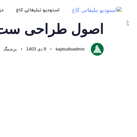
استودیو تبلیغاتی کاج
درب
اصول طراحی ست 
kajstudioadmin
9 دی 1403
برندینگ