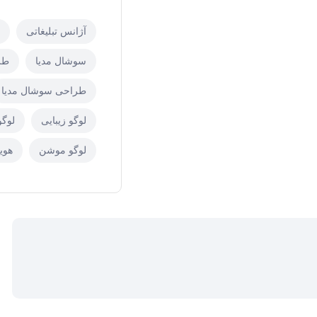
آژانس تبلیغاتی
سوشال مدیا
طر
طراحی سوشال مدیا
لوگو زیبایی
لوگو
لوگو موشن
هوی