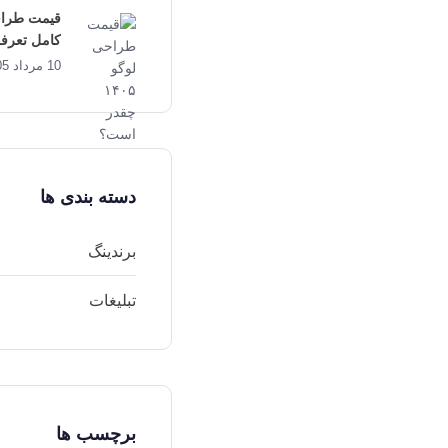
کامل تعرفه
10 مرداد 1405
دسته بندی ها
برندینگ
تبلیغات
برچسب ها