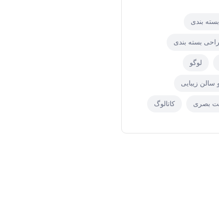
بسته بندی
احی بسته بندی
لوگو
 سالن زیبایی
ت بصری
کاتالوگ