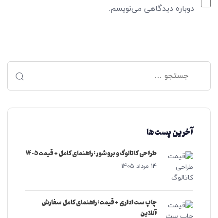
دوباره دیدگاهی می‌نویسم.
جس
برا
آخرین پست ها
طراحی کاتالوگ و بروشور: راهنمای کامل + قیمت ۱۴۰۵
14 مرداد 1405
چاپ ست اداری + قیمت: راهنمای کامل سفارش
آنلاین